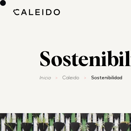
Sostenibi
Inicio
>
Caleido
>
Sostenibilidad