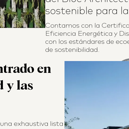
sostenible para la
Contamos con la
Certific
Eficiencia Energética y Di
con los estándares de ecoef
de sostenibilidad.
ntrado en
d y las
 una exhaustiva lista