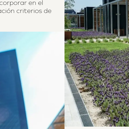
corporar en el
ción criterios de