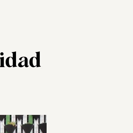
lidad