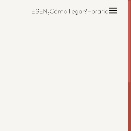
ES
EN
¿Cómo llegar?
Horario