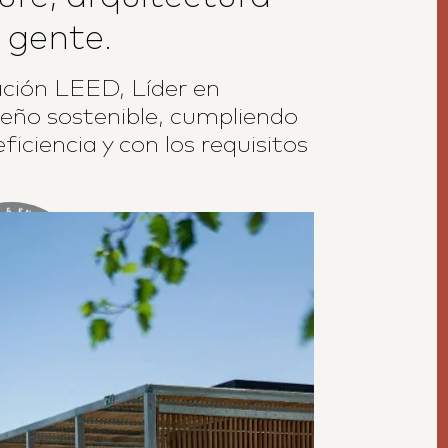
 gente.
ación LEED
, Líder en
seño sostenible, cumpliendo
iciencia y con los requisitos