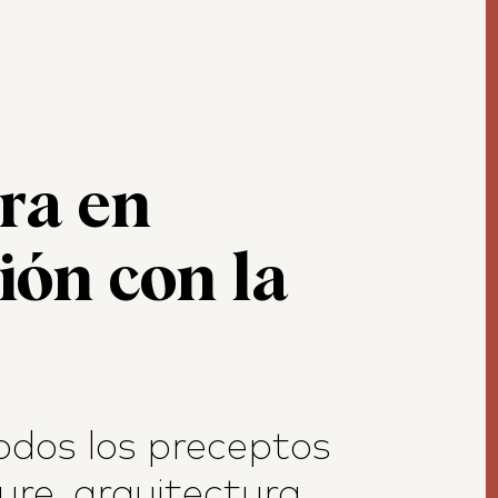
ra en
ón con la
dos los preceptos
ure, arquitectura