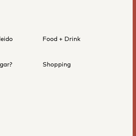
eido
Food + Drink
gar?
Shopping