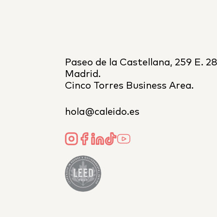
Paseo de la Castellana, 259 E. 2
Madrid.
Cinco Torres Business Area.
hola@caleido.es