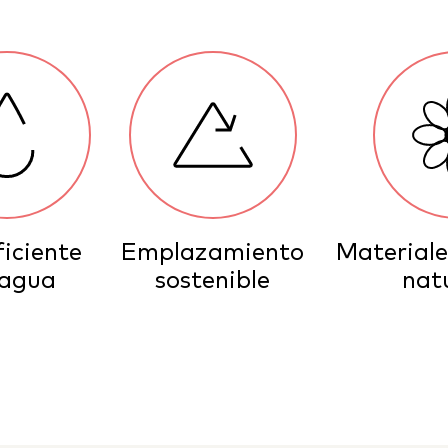
ficiente
Emplazamiento
Materiale
 agua
sostenible
nat