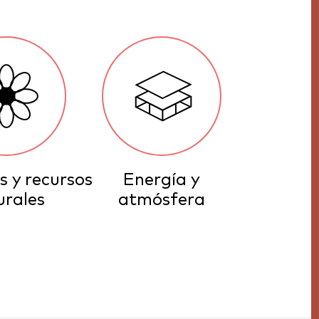
s y recursos
Energía y
urales
atmósfera