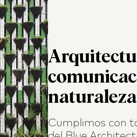
Arquitectu
comunicaci
naturaleza
Cumplimos con to
del Blue Architect