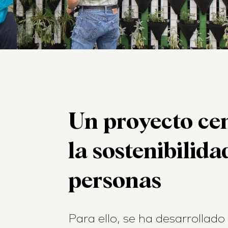
Un proyecto ce
la sostenibilida
personas
Para ello, se ha desarrollado