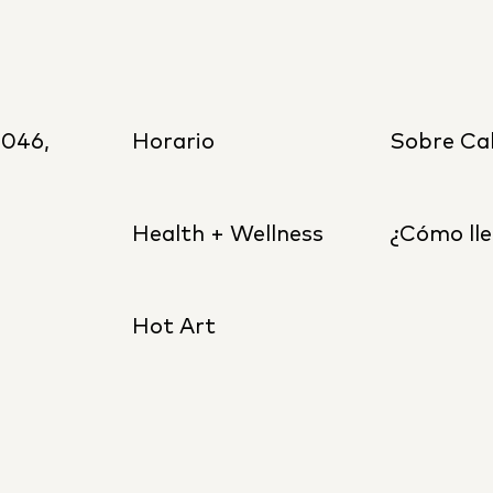
8046,
Horario
Sobre Cal
Health + Wellness
¿Cómo lle
Hot Art